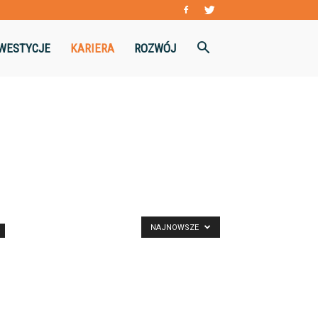
WESTYCJE
KARIERA
ROZWÓJ
NAJNOWSZE