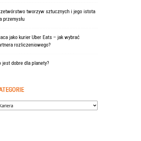
rzetwórstwo tworzyw sztucznych i jego istota
la przemysłu
aca jako kurier Uber Eats – jak wybrać
rtnera rozliczeniowego?
 jest dobre dla planety?
ATEGORIE
tegorie