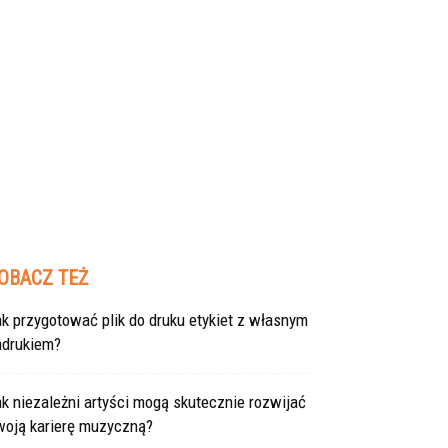
OBACZ TEŻ
k przygotować plik do druku etykiet z własnym
adrukiem?
k niezależni artyści mogą skutecznie rozwijać
woją karierę muzyczną?